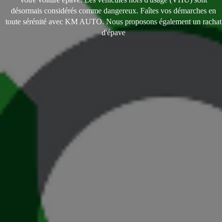
désormais considérés comme dangereux. Faîtes vos démarches en
toute sérénité avec KM AUTO. Nous proposons également un rachat
d'épave