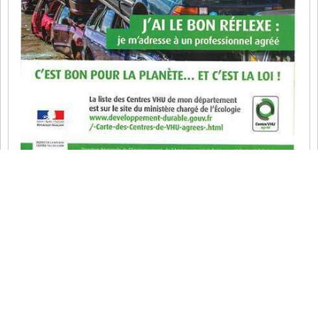
Enlèvement épave gratuit MONTREUIL SUR
EPTE 95770 – rachat épave – 95