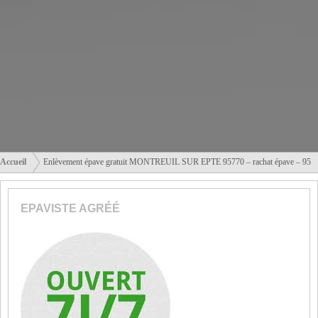
Accueil
Enlèvement épave gratuit MONTREUIL SUR EPTE 95770 – rachat épave – 95
EPAVISTE AGRÉÉ