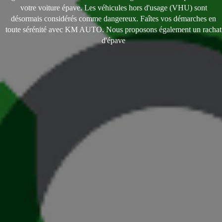
votre voiture épave. Les véhicules hors d'usage (VHU) sont
désormais considérés comme dangereux. Faîtes vos démarches en
toute sérénité avec KM AUTO. Nous proposons également un rachat
d'épave