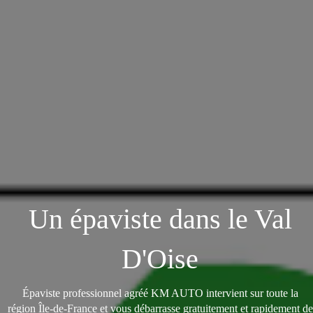
Un épaviste dans le Val
D'Oise
Épaviste professionnel agréé KM AUTO intervient sur toute la
région Île-de-France et vous débarrasse gratuitement et rapidement de