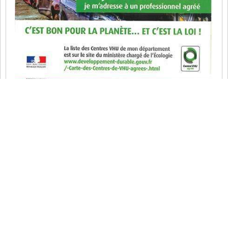
Enlèvement épave gratuit sur Fosses (95470)
– rachat épave – Val-d’Oise
Km Auto est le spécialiste incontournable dans le domaine de