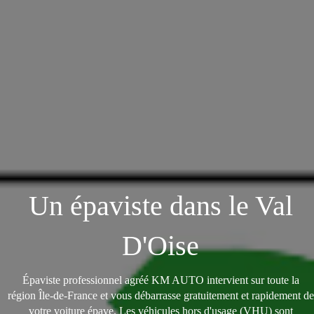
Un épaviste dans le Val
D'Oise
Épaviste professionnel agréé KM AUTO intervient sur toute la
région Île-de-France et vous débarrasse gratuitement et rapidement de
votre voiture épave. Les véhicules hors d'usage (VHU) sont