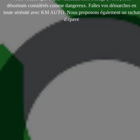
désormais considérés comme dangereux. Faîtes vos démarches en
toute sérénité avec KM AUTO. Nous proposons également un rachat
d'épave