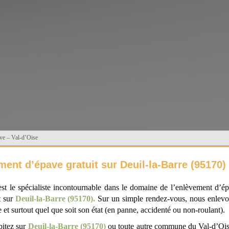
ave – Val-d’Oise
ent d’épave gratuit sur Deuil-la-Barre (95170)
t le spécialiste incontournable dans le domaine de l’enlèvement d’ép
 sur
Deuil-la-Barre (95170).
Sur un simple rendez-vous, nous enlevon
 et surtout quel que soit son état (en panne, accidenté ou non-roulant).
bitez sur
Deuil-la-Barre (95170)
ou toute autre commune du Val-d’Oise