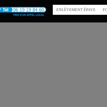
ENLÈVEMENT ÉPAVE
F