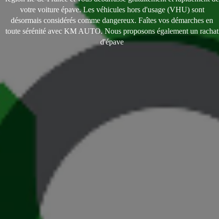
votre voiture épave. Les véhicules hors d'usage (VHU) sont
désormais considérés comme dangereux. Faîtes vos démarches en
toute sérénité avec KM AUTO. Nous proposons également un rachat
d'épave