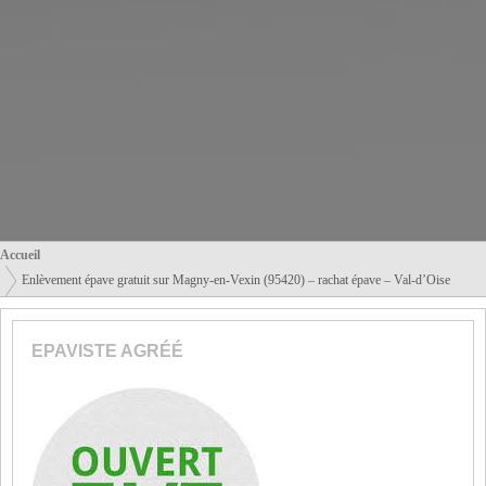
Accueil
Enlèvement épave gratuit sur Magny-en-Vexin (95420) – rachat épave – Val-d’Oise
EPAVISTE AGRÉÉ