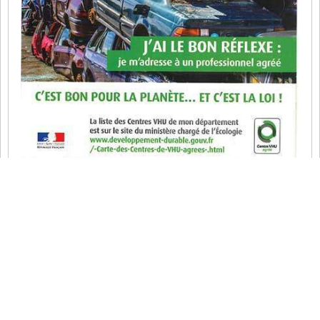
Enlèvement épave gratuit sur Magny-en-